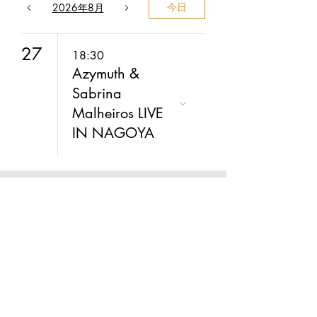
2026年8月
今日
27
18:30
Azymuth &
Sabrina
Malheiros LIVE
IN NAGOYA
BUSINESS HOUR
(Mon) - (Sun) 12:00 - 23:00
FOOD L.O. 閉店１時間前
DRINK L.O. 閉店30分前
​(Wed) CLOSE
〒460-0022
愛知県名古屋市中区金山3-4-16
instagram:
@24pillars