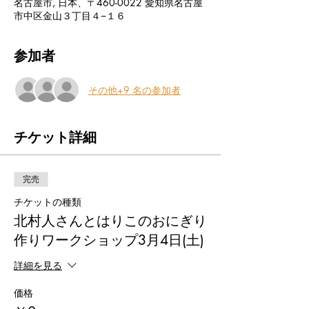
名古屋市, 日本、〒460-0022 愛知県名古屋
市中区金山３丁目４−１６
参加者
その他+9 名の参加者
チケット詳細
完売
チケットの種類
北村人さんとはりこのおにぎり
作りワークショップ3月4日(土)
詳細を見る
価格