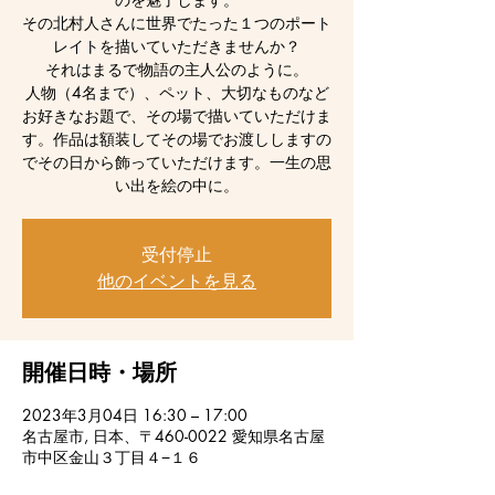
その北村人さんに世界でたった１つのポート
レイトを描いていただきませんか？
それはまるで物語の主人公のように。
人物（4名まで）、ペット、大切なものなど
お好きなお題で、その場で描いていただけま
す。作品は額装してその場でお渡ししますの
でその日から飾っていただけます。一生の思
い出を絵の中に。
受付停止
他のイベントを見る
開催日時・場所
2023年3月04日 16:30 – 17:00
名古屋市, 日本、〒460-0022 愛知県名古屋
市中区金山３丁目４−１６