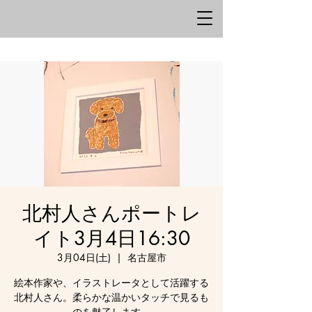
北村人さんポートレ
イト3月4日16:30
3月04日(土)
  |  
名古屋市
絵本作家や、イラストレータとして活躍する
北村人さん。柔らかな温かいタッチで見るも
のを魅了します。