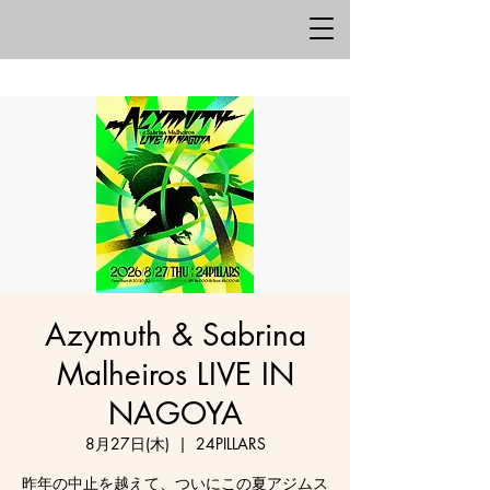
Azymuth & Sabrina
Malheiros LIVE IN
NAGOYA
8月27日(木)
  |  
24PILLARS
昨年の中止を越えて、ついにこの夏アジムス