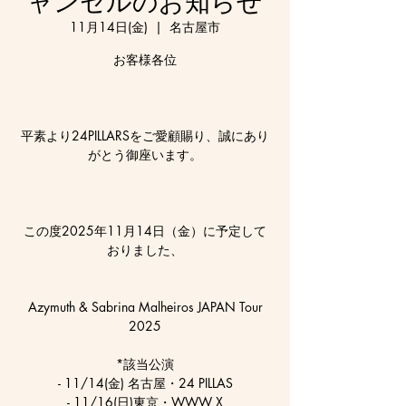
ャンセルのお知らせ
11月14日(金)
  |  
名古屋市
お客様各位
平素より24PILLARSをご愛顧賜り、誠にあり
がとう御座います。
この度2025年11月14日（金）に予定して
おりました、
Azymuth & Sabrina Malheiros JAPAN Tour
2025
*該当公演
- 11/14(金) 名古屋・24 PILLAS
- 11/16(日)東京・WWW X