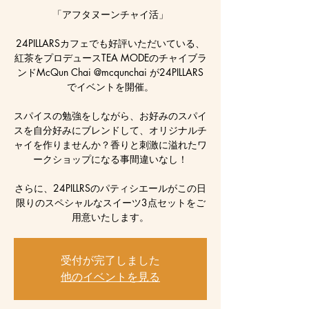
「アフタヌーンチャイ活」
24PILLARSカフェでも好評いただいている、
紅茶をプロデュースTEA MODEのチャイブラ
ンドMcQun Chai @mcqunchai が24PILLARS
でイベントを開催。
スパイスの勉強をしながら、お好みのスパイ
スを自分好みにブレンドして、オリジナルチ
ャイを作りませんか？香りと刺激に溢れたワ
ークショップになる事間違いなし！
さらに、24PILLRSのパティシエールがこの日
限りのスペシャルなスイーツ3点セットをご
用意いたします。
受付が完了しました
他のイベントを見る