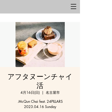
アフタヌーンチャイ
活
4月16日(日)
  |  
名古屋市
.McQun Chai feat. 24PILLARS
2023.04.16 Sunday